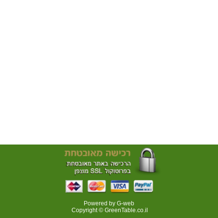
Powered by G-web
Copyright © GreenTable.co.il