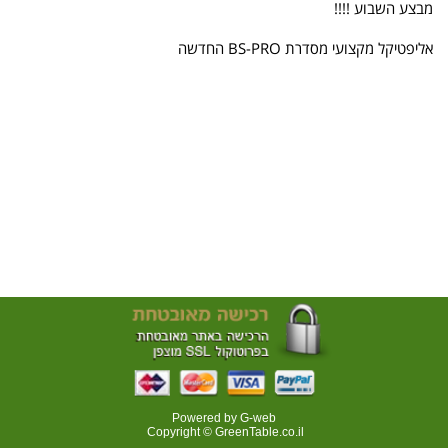
מבצע השבוע !!!!
אליפטיקל מקצועי מסדרת BS-PRO החדשה
Powered by G-web
Copyright © GreenTable.co.il