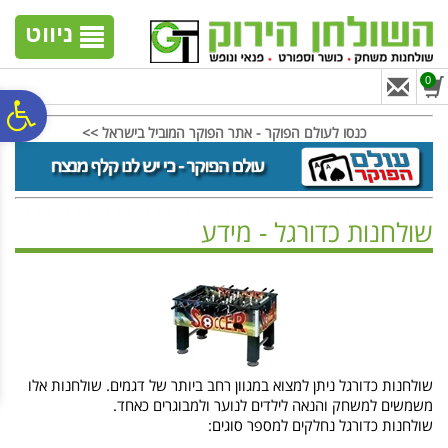
לתפריט
לתוכן
לתפריט
אתר
המרכזי
נגישות
ניווט
0
פ
כנסו לעולם הפוקר - אתר הפוקר המוביל בישראל >>
סר
שולחנות כדורגל - מידע
נג
ראשי
>
שולחנות כדורגל
>
מידע - שולחנות כדורגל
שולחנות כדורגל ניתן למצוא במגוון רחב ביותר של דגמים. שולחנות אלו
משמשים למשחק והנאה לילדים לנוער ולמבוגרים כאחד.
שולחנות כדורגל נחלקים למספר סוגים: