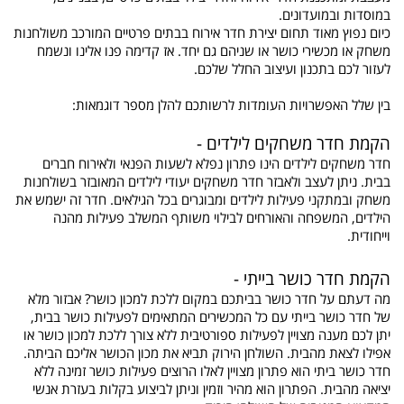
במוסדות ובמועדונים.
כיום נפוץ מאוד תחום יצירת חדר אירוח בבתים פרטיים המורכב משולחנות
משחק או מכשירי כושר או שניהם גם יחד. אז קדימה פנו אלינו ונשמח
לעזור לכם בתכנון ועיצוב החלל שלכם.
בין שלל האפשרויות העומדות לרשותכם להלן מספר דוגמאות:
הקמת חדר משחקים לילדים -
חדר משחקים לילדים הינו פתרון נפלא לשעות הפנאי ולאירוח חברים
בבית. ניתן לעצב ולאבזר חדר משחקים יעודי לילדים המאובזר בשולחנות
משחק ובמתקני פעילות לילדים ומבוגרים בכל הגילאים. חדר זה ישמש את
הילדים, המשפחה והאורחים לבילוי משותף המשלב פעילות מהנה
וייחודית.
הקמת חדר כושר בייתי -
מה דעתם על חדר כושר בביתכם במקום ללכת למכון כושר? אבזור מלא
של חדר כושר בייתי עם כל המכשירים המתאימים לפעילות כושר בבית,
יתן לכם מענה מצויין לפעילות ספורטיבית ללא צורך ללכת למכון כושר או
אפילו לצאת מהבית. השולחן הירוק תביא את מכון הכושר אליכם הביתה.
חדר כושר ביתי הוא פתרון מצויין לאלו הרוצים פעילות כושר זמינה ללא
יציאה מהבית. הפתרון הוא מהיר וזמין וניתן לביצוע בקלות בעזרת אנשי