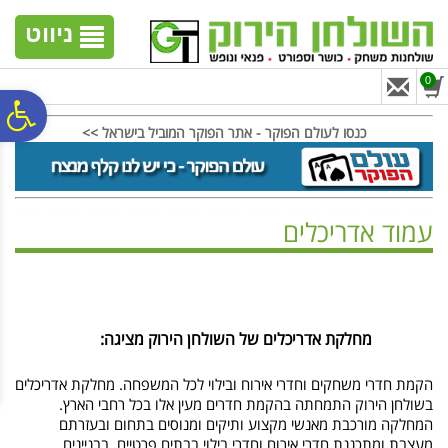
לתפריט
לתוכן
לתפריט
אתר
המרכזי
נגישות
ניווט
0
פ
כנסו לעולם הפוקר - אתר הפוקר המוביל בישראל >>
סר
עמוד אדריכלים
נג
ראשי
>
קשר
>
אדריכלים
מחלקת אדריכלים של השולחן הירוק מציגה:
הקמת חדרי משחקים וחדרי אירוח ובילוי לכל המשפחה. מחלקת אדריכלים
בשולחן הירוק התמחתה בהקמת חדרים מעין אלו בכל רחבי הארץ.
המחלקה מורכבת מאנשי מקצוע ותיקים ומנוסים בתחום ובעזרתם
מעצבת ומתכננת חדרי אירוח וחדרי בילוי בבתים פרטיים, בבניינים,