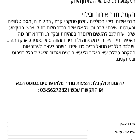
המקצוע המנוסים של השולחן הירוק
הקמת חדר אירוח ובילוי -
חדרי אירוח ובילוי הכוללים שולחן סנוקר יוקרתי, בר שתייה, מסכי טלוויזיה
ומערכות ישיבה יוקרתיות, כל אלו אינם בגדר חלום רחוק. אנשי המקצוע
שלנו יעזרו לכם להגשים חלום זה במהירות ובקלות. חדר אירוח כזה
מאפשר בילוי איכותי למשפחה ולחברים ומהווה סמל סטטוס. אז קדימה...
יש לכם חלל לא מנוצל בבית פנו אלינו ונשמח לעצב ולאבזר אותו.
ההקמה כוללת עיצוב אדריכלי,עיצוב פנים ואבזור מלא של חלל בריהוט
ובמתקנים.
להזמנות ולקבלת הצעות מחיר מלאו פרטים בטופס הבא
או התקשרו עכשיו 03-5627282 :
שם העסק
שם איש קשר