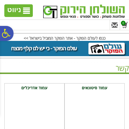
לתפריט
לתוכן
לתפריט
אתר
המרכזי
נגישות
ניווט
0
פ
כנסו לעולם הפוקר - אתר הפוקר המוביל בישראל >>
סר
קשר
נג
ראשי
>
קשר
עמוד סיטונאים
עמוד אדריכלים