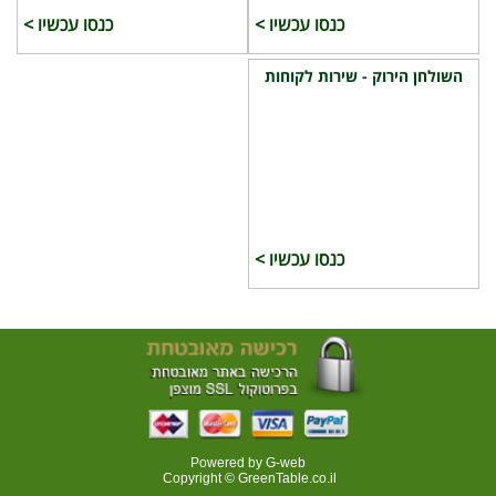
כנסו עכשיו >
כנסו עכשיו >
השולחן הירוק - שירות לקוחות
כנסו עכשיו >
Powered by G-web
Copyright © GreenTable.co.il