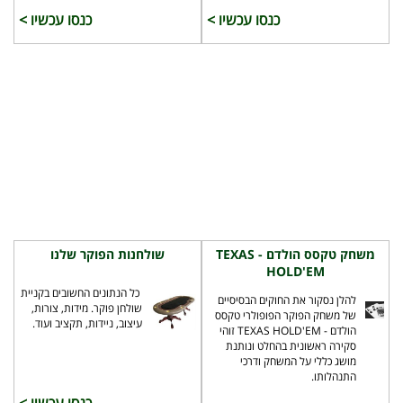
כנסו עכשיו >
כנסו עכשיו >
משחק טקסס הולדם - TEXAS
שולחנות הפוקר שלנו
HOLD'EM
כל הנתונים החשובים בקניית
להלן נסקור את החוקים הבסיסיים
שולחן פוקר. מידות, צורות,
של משחק הפוקר הפופולרי טקסס
עיצוב, ניידות, תקציב ועוד.
הולדם - TEXAS HOLD'EM זוהי
סקירה ראשונית בהחלט ונותנת
מושג כללי על המשחק ודרכי
התנהלותו.