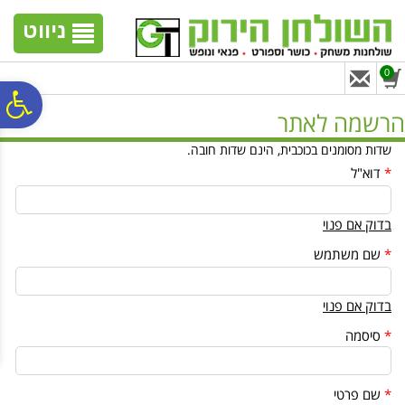
לתפריט
לתוכן
לתפריט
אתר
המרכזי
נגישות
ניווט
0
פ
הרשמה לאתר
שדות מסומנים בכוכבית, הינם שדות חובה.
סר
*
דוא"ל
נג
בדוק אם פנוי
*
שם משתמש
בדוק אם פנוי
*
סיסמה
*
שם פרטי