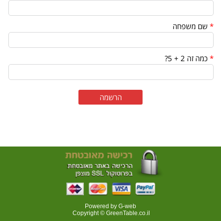
*
שם משפחה
*
כמה זה 2 + 5?
Powered by G-web
Copyright © GreenTable.co.il