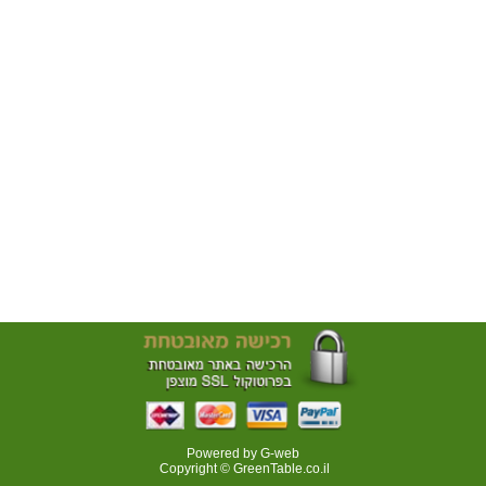
Powered by G-web
Copyright © GreenTable.co.il