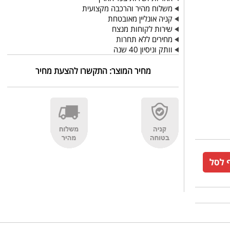
משלוח מהיר והרכבה מקצועית
קניה אונליין מאובטחת
שירות לקוחות מנצח
מחירים ללא תחרות
וותק וניסיון 40 שנה
מחיר המוצר:
התקשרו להצעת מחיר