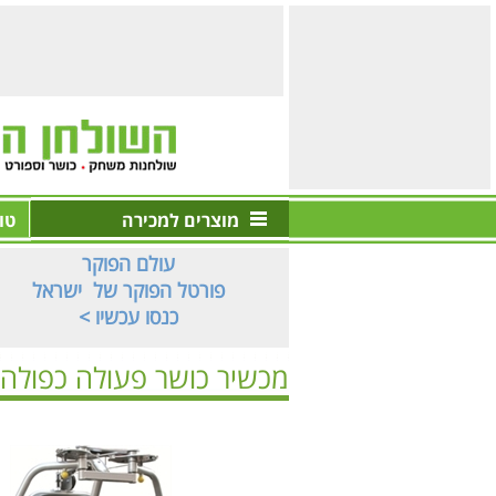
מוצרים למכירה
טו
עולם הפוקר
פורטל הפוקר של ישראל
< כנסו עכשיו
מכשיר כושר פעולה כפולה PL9022
ראשי
>
מכשירי כח
>
סדרת PL
>
מכשיר כושר פעולה כפולה 22