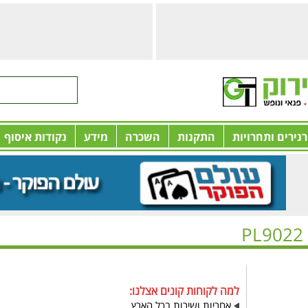
רנירים ותחרויות
התקנות
השכרה
מידע
נקודות איסוף
PL90
למה לקוחות קונים אצלנו:
אחריות ושירות בכל הארץ