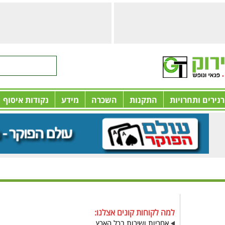
רנירים ותחרויות
התקנות
השכרה
מידע
נקודות איסוף
למה לקוחות קונים אצלנו:
אחריות ושירות בכל הארץ