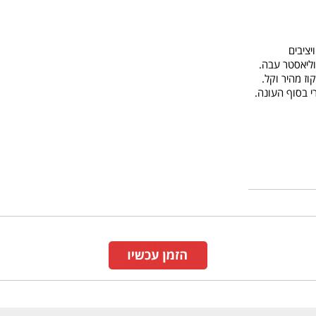
ציבים
וז מהיר וקל.
י בסוף העונה.