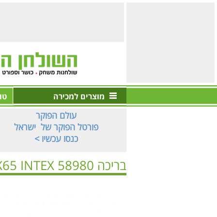
מוצרים למכירה
טו
עולם הפוקר
פורטל הפוקר של ישראל
< כנסו עכשיו
בריכה 58980 260X160X65 INTEX
ראשי
>
בריכות | ספא
>
בריכות מלבניות
>
בריכה 58980 260X160X65 INTEX