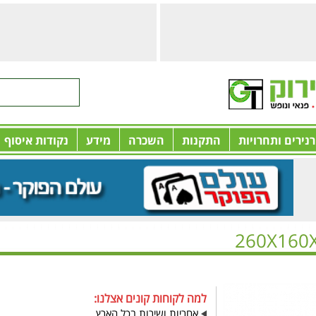
רנירים ותחרויות
התקנות
השכרה
מידע
נקודות איסוף
למה לקוחות קונים אצלנו:
אחריות ושירות בכל הארץ