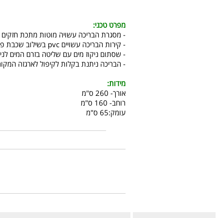
מפרט טכני:
- מסגרת הבריכה עשויה מוטות מתכת חזקים וי
- קירות הבריכה עשויים pvc בשילוב שכבת פוליאסטר עבה.
- שסתום ניקוז מים עם שליטה בזרם המים לניק
- הבריכה ניתנת בקלות לקיפול לארגזה המקור
מידות:
אורך- 260 ס"מ
רוחב- 160 ס"מ
עומק:65 ס"מ