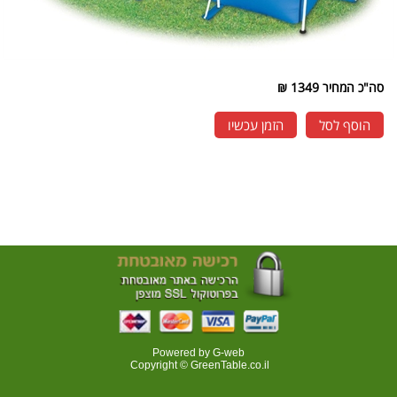
סה"כ המחיר
1349 ₪
הוסף לסל
הזמן עכשיו
Powered by G-web
Copyright © GreenTable.co.il