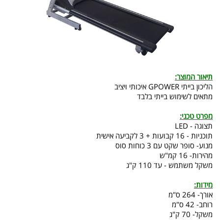
תיאור המוצר:
הליכון בייתי GPOWER איכותי ויציב
מתאים לשימוש בייתי בלבד
מפרט טכני:
תצוגה - LED
תוכניות - 16 קבועות + 3 לקביעה אישית
מנוע- סופר שקט עם 3 כוחות סוס
מהירות- 16 קמ"ש
משקל משתמש - עד 110 ק"ג
מידות:
אורך- 264 ס"מ
רוחב- 42 ס"מ
משקל- 70 ק"ג