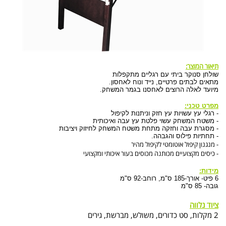
תיאור המוצר:
שולחן סנוקר ביתי עם רגליים מתקפלות
מתאים לבתים פרטיים, נייד ונוח לאחסון.
מיועד לאלה הרוצים לאחסנו בגמר המשחק.
מפרט טכני:
- רגלי עץ עשויות עץ חזק וניתנות לקיפול
- משטח המשחק עשוי פלטת עץ עבה ואיכותית
- מסגרת עבה וחזקה מתחת משטח המשחק לחיזוק ויציבות
- תחתיות פילוס והגבהה.
- מנגנון קיפול אוטומטי לקיפול מהיר
- כיסים מקצועיים מכותנה מכוסים בעור איכותי ומקצועי
מידות:
6 פיט- אורך-185 ס"מ, רוחב-92 ס"מ
גובה- 85 ס"מ
ציוד נלווה
2 מקלות, סט כדורים, משולש, מברשת, גירים