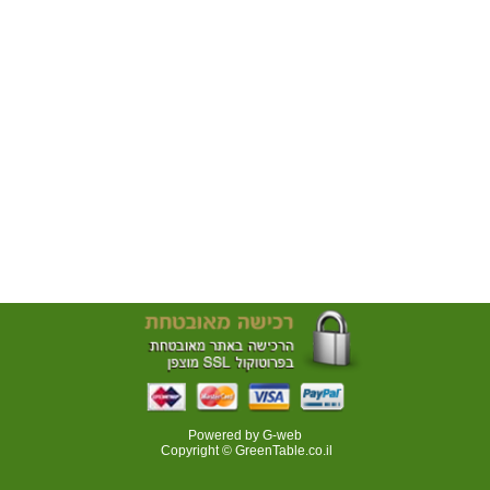
Powered by G-web
Copyright © GreenTable.co.il