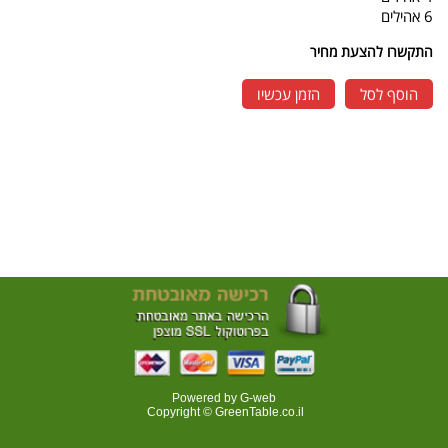
6 אהילים
התקשרו להצעת מחיר
הוסף לסל
הזמן עכשיו
Powered by G-web
Copyright © GreenTable.co.il