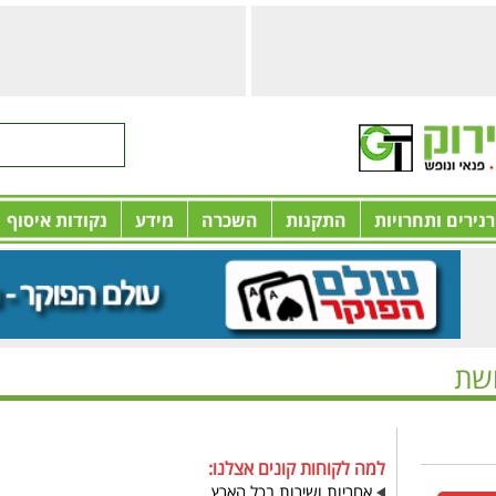
רנירים ותחרויות
התקנות
השכרה
מידע
נקודות איסוף
ושת
לשולחן ביליארד נחושת
למה לקוחות קונים אצלנו:
אחריות ושירות בכל הארץ