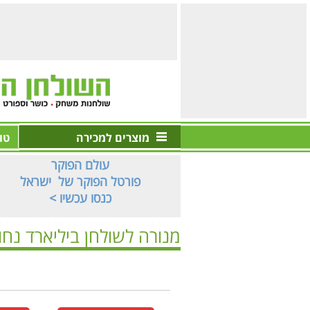
מוצרים למכירה
טו
עולם הפוקר
פורטל הפוקר של ישראל
< כנסו עכשיו
מנורה לשולחן ביליארד נח
ראשי
>
ציוד ביליארד
>
מנורות לשולחן ביליארד
>
מנורה 