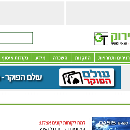
רנירים ותחרויות
התקנות
השכרה
מידע
נקודות איסוף
למה לקוחות קונים אצלנו:
אחריות ושירות בכל הארץ