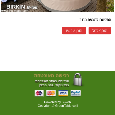
התקשרו להצעת מחיר
הוסף לסל
הזמן עכשיו
Powered by G-web
Copyright © GreenTable.co.il