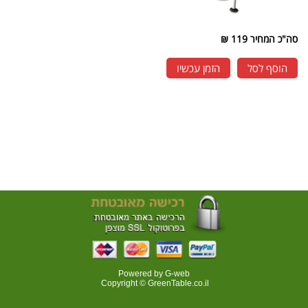
סה"כ המחיר
119 ₪
הוסף לסל
הזמן עכשיו
Powered by G-web
Copyright © GreenTable.co.il