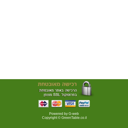
Powered by G-web
Copyright © GreenTable.co.il