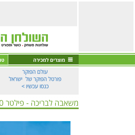
מוצרים למכירה
טו
עולם הפוקר
פורטל הפוקר של ישראל
< כנסו עכשיו
משאבה לבריכה - פילטר 1000 גלון
ראשי
>
בריכות | ספא
>
ציוד בריכה / אביזרי בריכה
>
משאב