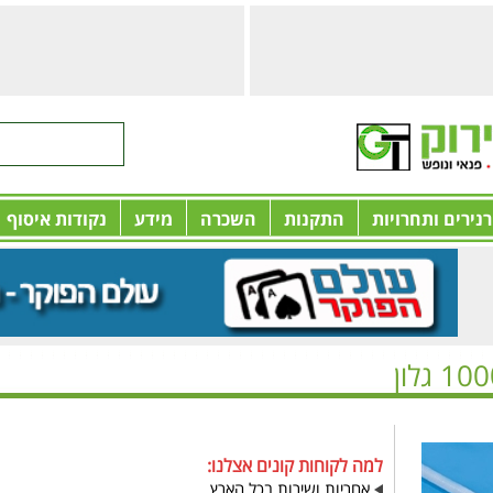
רנירים ותחרויות
התקנות
השכרה
מידע
נקודות איסוף
ה לבריכה - פילטר 1000 גלון
למה לקוחות קונים אצלנו:
אחריות ושירות בכל הארץ