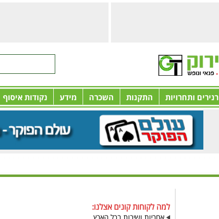
רנירים ותחרויות
התקנות
השכרה
מידע
נקודות איסוף
ת תחזוקה פלוס
למה לקוחות קונים אצלנו:
אחריות ושירות בכל הארץ