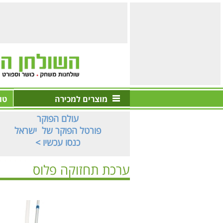
מוצרים למכירה
טו
עולם הפוקר
פורטל הפוקר של ישראל
< כנסו עכשיו
ערכת תחזוקה פלוס
ראשי
>
בריכות | ספא
>
ציוד בריכה / אביזרי בריכה
>
ערכ