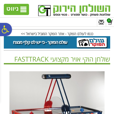
לתפריט
לתוכן
לתפריט
אתר
המרכזי
נגישות
ניווט
0
פ
כנסו לעולם הפוקר - אתר הפוקר המוביל בישראל >>
סר
שולחן הוקי אויר מקצועי FASTTRACK
נג
ראשי
>
שולחנות הוקי אויר
>
שולחנות הוקי אויר מקצועיים
>
שולחן הוקי אויר מקצועי FASTTRACK