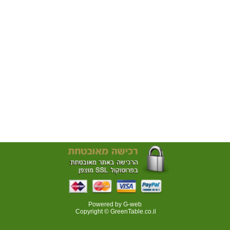
Powered by G-web
Copyright © GreenTable.co.il