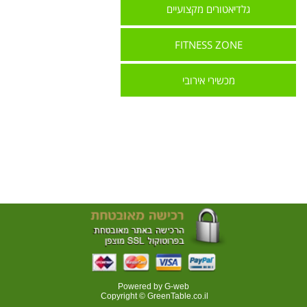
גלדיאטורים מקצועיים
FITNESS ZONE
מכשירי אירובי
Powered by G-web
Copyright © GreenTable.co.il