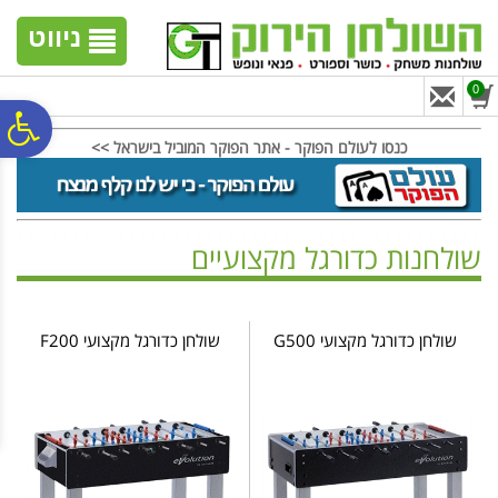
לתפריט
לתוכן
לתפריט
אתר
המרכזי
נגישות
ניווט
0
פ
כנסו לעולם הפוקר - אתר הפוקר המוביל בישראל >>
סר
שולחנות כדורגל מקצועיים
נג
ראשי
>
שולחנות כדורגל
>
שולחנות כדורגל מקצועיים
שולחן כדורגל מקצועי G500
שולחן כדורגל מקצועי F200