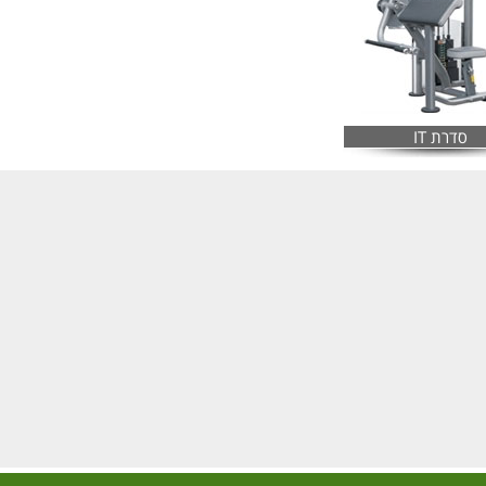
סדרת IT