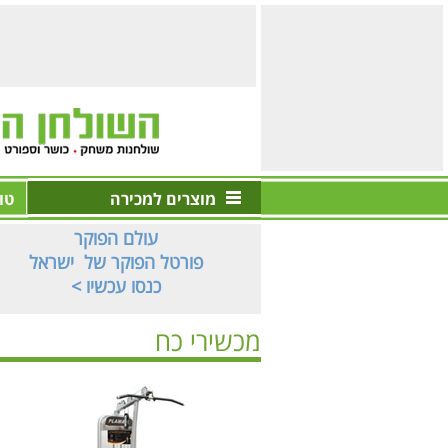
מוצרים למכירה
טו
עולם הפוקר
פורטל הפוקר של ישראל
< כנסו עכשיו
מכשירי כח
ראשי
>
כושר וספורט
>
מכשירי כח