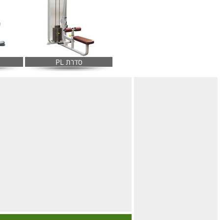
סדרת PL