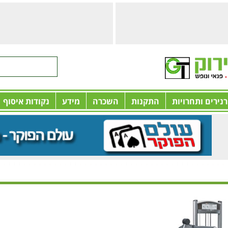
רנירים ותחרויות
התקנות
השכרה
מידע
נקודות איסוף