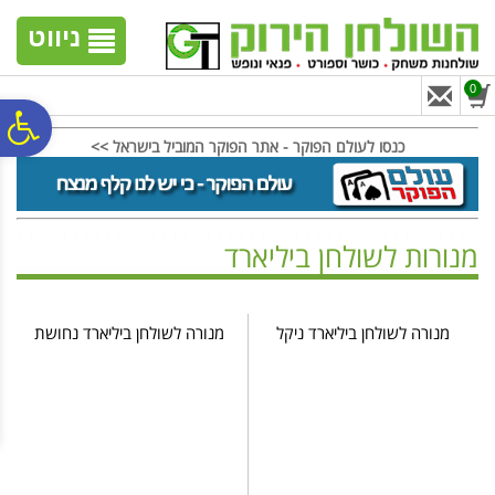
לתפריט
לתוכן
לתפריט
אתר
המרכזי
נגישות
ניווט
0
פ
כנסו לעולם הפוקר - אתר הפוקר המוביל בישראל >>
סר
מנורות לשולחן ביליארד
נג
ראשי
>
שולחנות ביליארד
>
ציוד ביליארד
>
מנורות לשולחן ביליארד
מנורה לשולחן ביליארד ניקל
מנורה לשולחן ביליארד נחושת