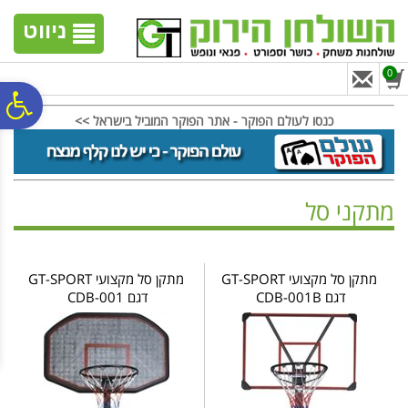
לתפריט
לתוכן
לתפריט
אתר
המרכזי
נגישות
ניווט
0
פ
כנסו לעולם הפוקר - אתר הפוקר המוביל בישראל >>
סר
מתקני סל
נג
ראשי
>
גינה וחצר
>
מתקני סל
מתקן סל מקצועי GT-SPORT
מתקן סל מקצועי GT-SPORT
דגם CDB-001B
דגם CDB-001