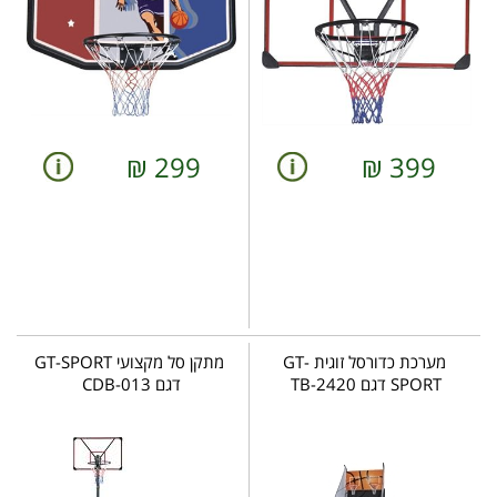
₪
299
₪
399
מערכת כדורסל זוגית GT-
מתקן סל מקצועי GT-SPORT
SPORT דגם TB-2420
דגם CDB-013