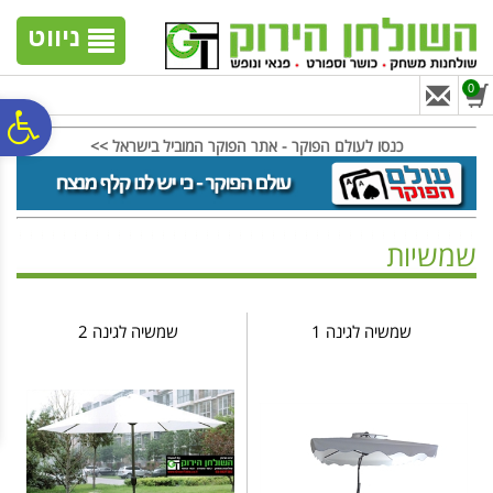
לתפריט
לתוכן
לתפריט
אתר
המרכזי
נגישות
ניווט
0
פ
כנסו לעולם הפוקר - אתר הפוקר המוביל בישראל >>
סר
שמשיות
נג
ראשי
>
ריהוט גן
>
שמשיות
שמשיה לגינה 1
שמשיה לגינה 2