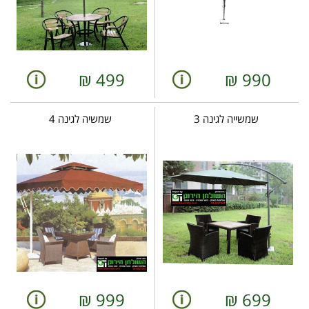
₪
499
₪
990
שמשייה לגינה 3
שמשיה לגינה 4
₪
999
₪
699