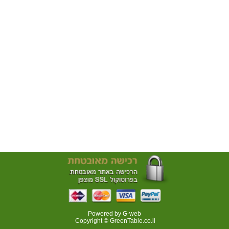
Powered by G-web
Copyright © GreenTable.co.il