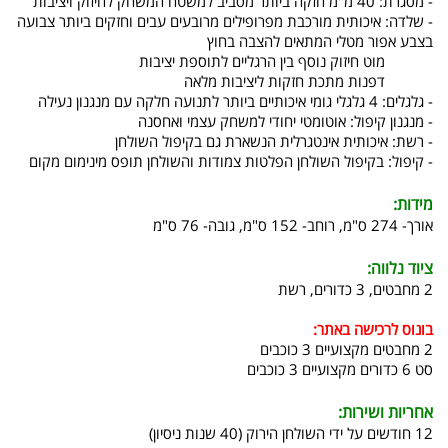
- מסגרת: 40 מ"מ חזקה ביותר מסביב למשטח המשחק לחיזוק ויציבות
- שלדה: איכותית מורכבת מפרופילים מרובעים עבים וחזקים ביותר צבועה
בצבע אפור מטלי המתאים להצבה בחוץ
מוט חיזוק נוסף בין הרגליים לתוספת יציבות
דפנות מתכת חזקות ליציבות מלאה
- גלגלים: 4 גלגלי גומי איכותיים ביותר לתנועה חלקה עם מנגנון נעילה
- מנגנון קיפול: אוטומטי יחודי למשחק עצמי ואחסנה
- רשת: איכותית אינטגרלית הנשארת גם בקיפול השולחן
- קיפול: בקיפול השולחן הפלטות צמודות והשולחן תופס מינימום מקום
מידות:
אורך- 274 ס"מ, רוחב- 152 ס"מ, גובה- 76 ס"מ
ציוד נלווה:
2 מחבטים, 3 כדורים, רשת
בונוס לרכישה באתר:
2 מחבטים מקצועיים 3 כוכבים
סט 6 כדורים מקצועיים 3 כוכבים
אחריות ושירות:
12 חודשים על ידי השולחן הירוק (40 שנות ניסיון)