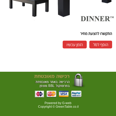
התקשרו להצעת מחיר
הוסף לסל
הזמן עכשיו
Powered by G-web
Copyright © GreenTable.co.il